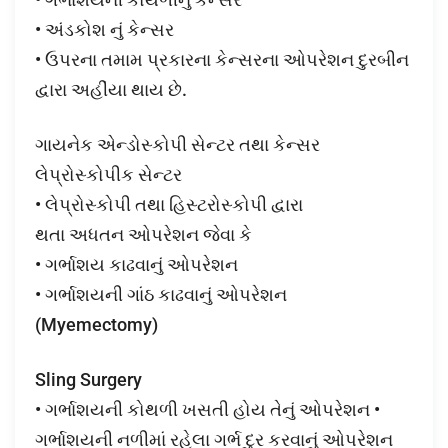
• અંડકોશ નું કેન્સર
• ઉપરના તમામ પ્રકારના કેન્સરના ઓપરેશન દુરબીન
દ્વારા અહીંયા થાય છે.
ગાયનેક એન્ડોસ્કોપી સેન્ટર તથા કેન્સર
લેપ્રોસ્કોપીક સેન્ટર
• લેપ્રોસ્કોપી તથા હિસ્ટરોસ્કોપી દ્વારા
થતા અધતન ઓપરેશન જેવા કે
• ગર્ભાશય કાઢવાનું ઓપરેશન
• ગર્ભાશયની ગાંઠ કાઢવાનું ઓપરેશન
(Myemectomy)
Sling Surgery
• ગર્ભાશયની કોથળી ખસતી હોય તેનું ઓપરેશન •
ગર્ભાશયની નળીમાં રહેલા ગર્ભ દુર કરવાનું ઓપરેશન