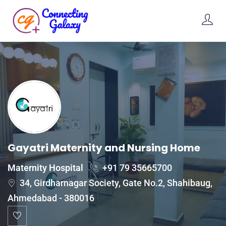
Gayatri Maternity and Nursing Home
Maternity Hospital
+91 79 35665700
34, Girdharnagar Society, Gate No.2, Shahibaug,
Ahmedabad - 380016