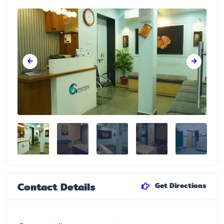
Contact Details
Get Directions