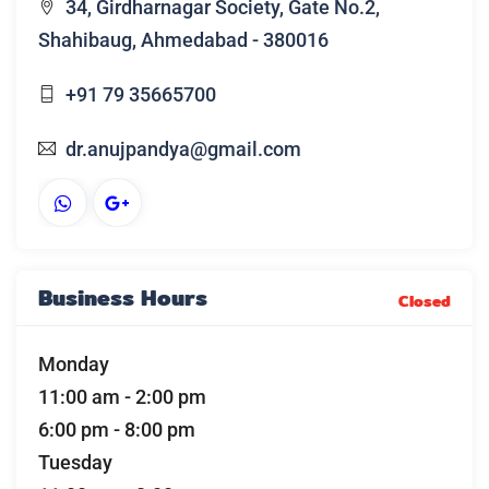
34, Girdharnagar Society, Gate No.2,
Shahibaug, Ahmedabad - 380016
+91 79 35665700
dr.anujpandya@gmail.com
Business Hours
Closed
Monday
11:00 am
-
2:00 pm
6:00 pm
-
8:00 pm
Tuesday